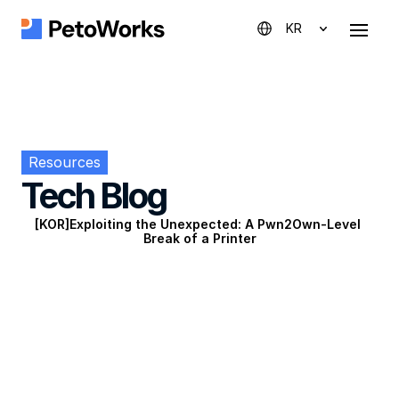
KR
Resources
Tech Blog
[KOR]Exploiting the Unexpected: A Pwn2Own-Level 
Break of a Printer