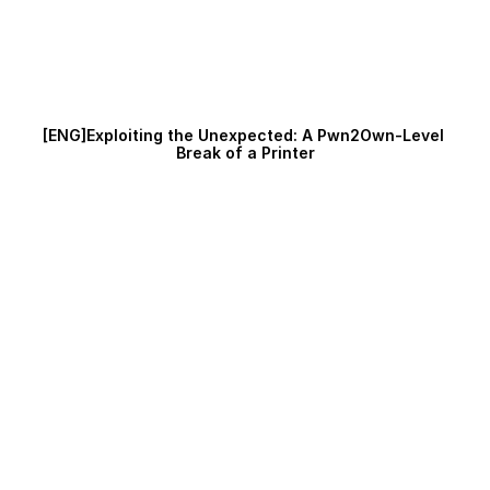
[ENG]Exploiting the Unexpected: A Pwn2Own-Level 
Break of a Printer