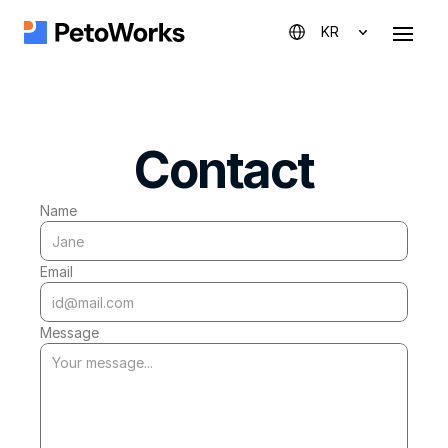
KR
Contact
Name
Email
Message